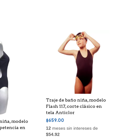
Traje de baño niña, modelo
Flash 117, corte clásico en
tela Anticlor
$659.00
 niña, modelo
mpetencia en
12
meses sin intereses de
$54.92