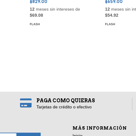
$829.00
$659.00
12
meses sin intereses de
12
meses sin in
$69.08
$54.92
FLASH
FLASH
PAGA COMO QUIERAS
Tarjetas de crédito o efectivo
MÁS INFORMACIÓN
Inicio