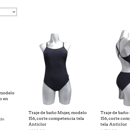
 modelo
co en
Traje de baño Mujer, modelo
Traje de baño
156, corte competencia tela
156, corte co
 de
Anticlor
tela Anticlor