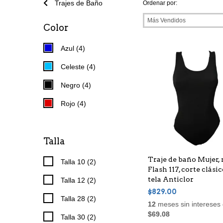
Trajes de Baño
Ordenar por:
Color
Azul (4)
Celeste (4)
Negro (4)
Rojo (4)
Talla
Traje de baño Mujer,
Talla 10 (2)
Flash 117, corte clási
tela Anticlor
Talla 12 (2)
$829.00
Talla 28 (2)
12
meses sin intereses
$69.08
Talla 30 (2)