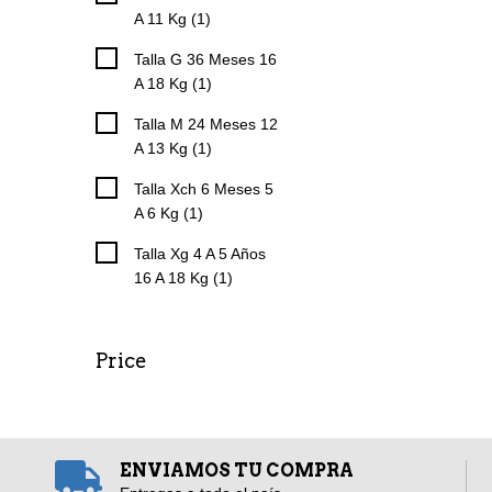
A 11 Kg (1)
Talla G 36 Meses 16
A 18 Kg (1)
Talla M 24 Meses 12
A 13 Kg (1)
Talla Xch 6 Meses 5
A 6 Kg (1)
Talla Xg 4 A 5 Años
16 A 18 Kg (1)
Price
ENVIAMOS TU COMPRA