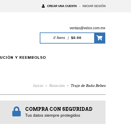
CREAR UNA CUENTA
-
INICIAR SESIÓN
ventas@velox.com.mx
0
Ítems
|
$0.00
LUCIÓN Y REEMBOLSO
Inicio
-
Natación
-
Traje de Baño Bebes
COMPRA CON SEGURIDAD
Tus datos siempre protegidos