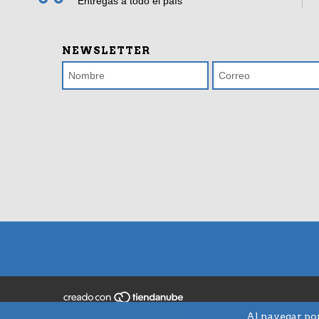
Entregas a todo el país
NEWSLETTER
Al navegar por