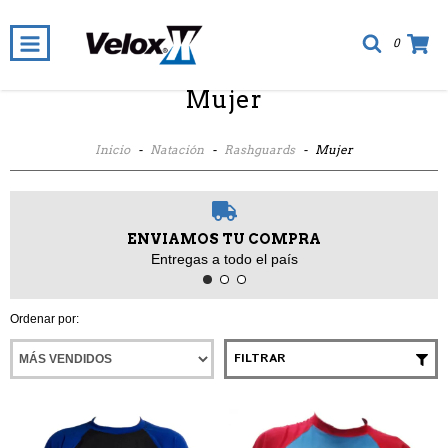
0
Mujer
Inicio
-
Natación
-
Rashguards
-
Mujer
ENVIAMOS TU COMPRA
Entregas a todo el país
Ordenar por:
FILTRAR