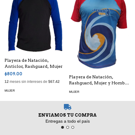
Playera de Natación,
Anticlor, Rashguard, Mujer
$809.00
Playera de Natación,
12
meses sin intereses de
$67.42
Rashguard, Mujer y Hombre
- Anticlor - Frente
MUJER
MUJER
Sublimado
ENVIAMOS TU COMPRA
Entregas a todo el país