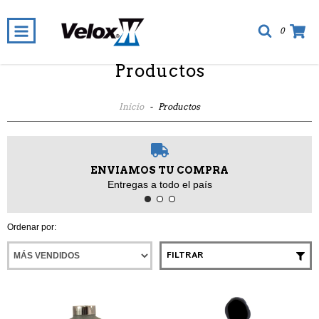
0
Productos
Inicio
-
Productos
ENVIAMOS TU COMPRA
Entregas a todo el país
Ordenar por:
FILTRAR