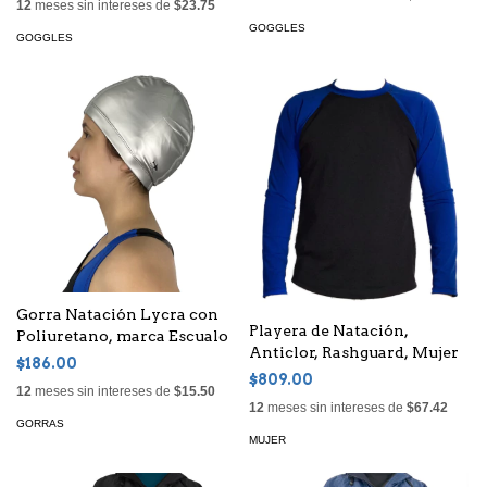
12
meses sin intereses de
$23.75
GOGGLES
GOGGLES
Gorra Natación Lycra con
Playera de Natación,
Poliuretano, marca Escualo
Anticlor, Rashguard, Mujer
$186.00
$809.00
12
meses sin intereses de
$15.50
12
meses sin intereses de
$67.42
GORRAS
MUJER